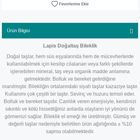
Ürün Bilgisi
Lapis ​Doğaltaş Bileklik
Doğal taşlar, hem süs eşyalarında hem de mücevherlerde
kullanılabilmek için kesilip cilalanan veya farklı şekillerde
işlenebilen mineral, taş veya organik madde anlamına
gelmektedir. Bolluk ve bereket getirdiğine
inanılmıştır.
Bilekliğin ortalarındaki siyah taşlar kazaziye taştır.
Kullanımı çok çeşitli bir taştır. Sevinç ve huzuru temsil eder.
Bolluk ve bereket taşıdır. Canlılık veren enerjisiyle, kendinizi
sıkıntılı ve kötü hissettiğiniz anlarda olayların iyi yönünü de
görmenizi sağlar. Bileklik el emeği ile üretilmiştir. Gümüş ve
değerli taşlar nedeniyle belirtilen ürün ağırlığında ± %10
sapma olabilmektedir.