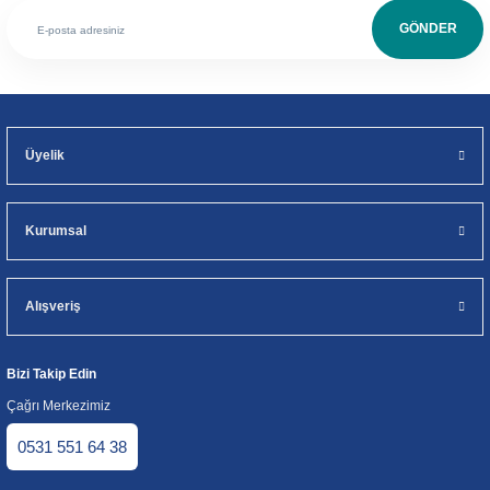
GÖNDER
Üyelik
Kurumsal
Alışveriş
Bizi Takip Edin
Çağrı Merkezimiz
0531 551 64 38