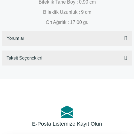
Bileklik Tane Boy : 0.90 cm
Bileklik Uzunluk : 9 cm
Ort Ağırlık : 17.00 gr.
Yorumlar
Taksit Seçenekleri
Bu ürüne ilk yorumu siz yapın!
Yorum Yaz
E-Posta Listemize Kayıt Olun