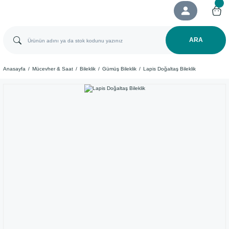
ARA
Anasayfa
Mücevher & Saat
Bileklik
Gümüş Bileklik
​Lapis Doğaltaş Bileklik