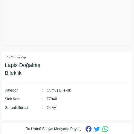
0 - Yorum Yap
​Lapis Doğaltaş
Bileklik
Kategori
Gümüş Bileklik
Stok Kodu
T7940
Garanti Süresi
24 Ay
Bu Ürünü Sosyal Medyada Paylaş