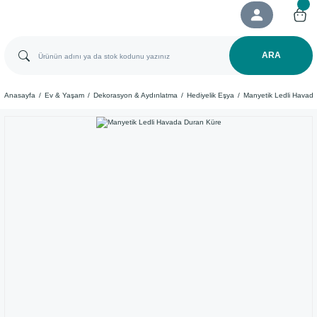
ARA
Anasayfa
Ev & Yaşam
Dekorasyon & Aydınlatma
Hediyelik Eşya
Manyetik Ledli Havad