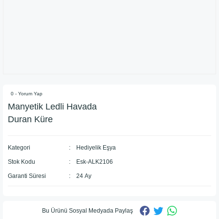
0 - Yorum Yap
Manyetik Ledli Havada
Duran Küre
Kategori
Hediyelik Eşya
Stok Kodu
Esk-ALK2106
Garanti Süresi
24 Ay
Bu Ürünü Sosyal Medyada Paylaş