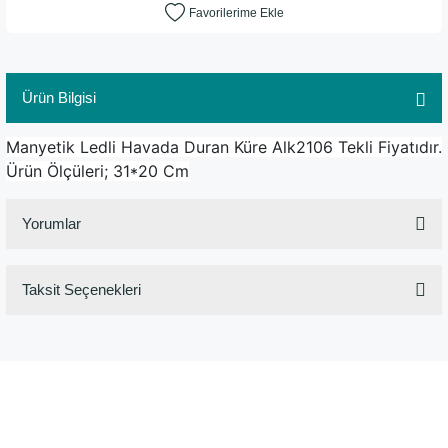
Ürün Bilgisi
Manyetik Ledli Havada Duran Küre Alk2106 Tekli Fiyatıdır.
Ürün Ölçüleri; 31*20 Cm
Yorumlar
Taksit Seçenekleri
Bu ürüne ilk yorumu siz yapın!
Yorum Yaz