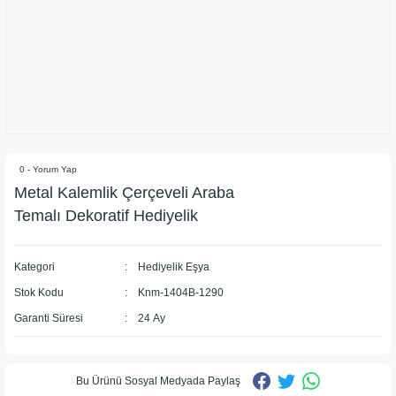
0 - Yorum Yap
Metal Kalemlik Çerçeveli Araba
Temalı Dekoratif Hediyelik
Kategori
Hediyelik Eşya
Stok Kodu
Knm-1404B-1290
Garanti Süresi
24 Ay
Bu Ürünü Sosyal Medyada Paylaş