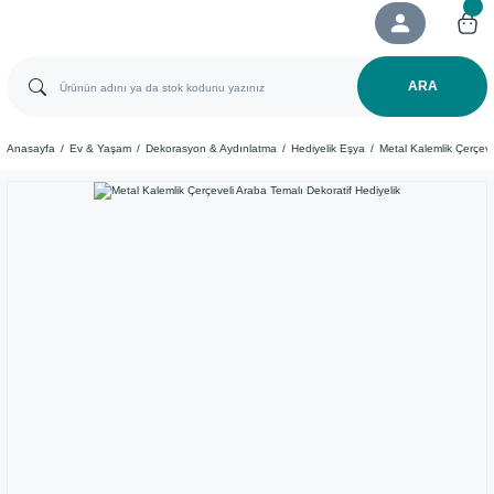
ARA
Anasayfa
Ev & Yaşam
Dekorasyon & Aydınlatma
Hediyelik Eşya
Metal Kalemlik Çerçeve