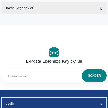
Taksit Seçenekleri
Bu ürüne ilk yorumu siz yapın!
Yorum Yaz
E-Posta Listemize Kayıt Olun
GÖNDER
Üyelik