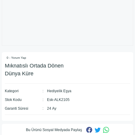
0 - Yorum Yap
Mıknatıslı Ortada Dönen
Dünya Küre
Kategori
Hediyelik Eşya
Stok Kodu
Esk-ALK2105
Garanti Süresi
24 Ay
Bu Ürünü Sosyal Medyada Paylaş