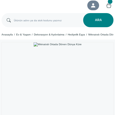
ARA
Anasayfa
Ev & Yaşam
Dekorasyon & Aydınlatma
Hediyelik Eşya
Mıknatıslı Ortada Dö