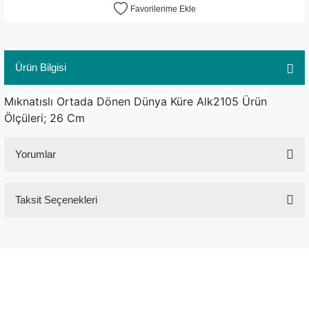
Ürün Bilgisi
Mıknatıslı Ortada Dönen Dünya Küre Alk2105 Ürün
Ölçüleri; 26 Cm
Yorumlar
Taksit Seçenekleri
Bu ürüne ilk yorumu siz yapın!
Yorum Yaz