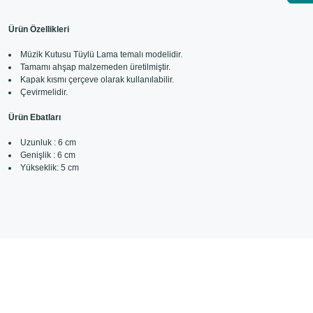
Ürün Özellikleri
Müzik Kutusu Tüylü Lama temalı modelidir.
Tamamı ahşap malzemeden üretilmiştir.
Kapak kısmı çerçeve olarak kullanılabilir.
Çevirmelidir.
Ürün Ebatları
Uzunluk : 6 cm
Genişlik : 6 cm
Yükseklik: 5 cm