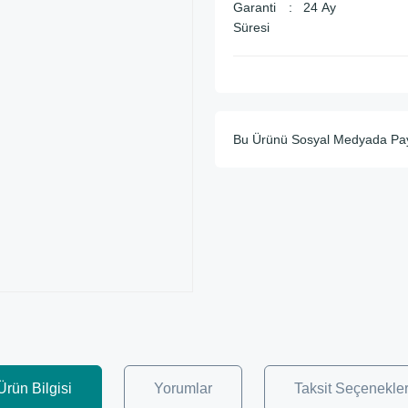
Garanti
24 Ay
Süresi
Bu Ürünü Sosyal Medyada Pa
Ürün Bilgisi
Yorumlar
Taksit Seçenekler