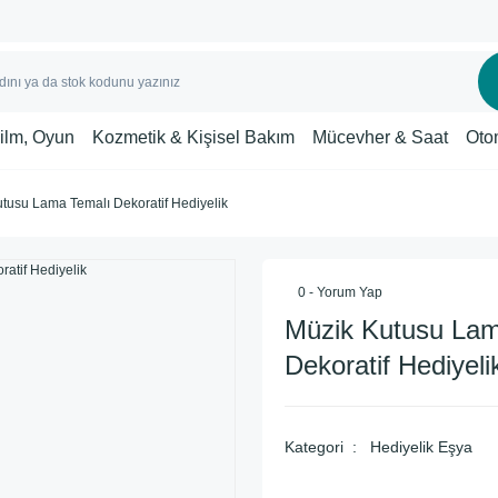
Film, Oyun
Kozmetik & Kişisel Bakım
Mücevher & Saat
Oto
tusu Lama Temalı Dekoratif Hediyelik
0 - Yorum Yap
Müzik Kutusu Lam
Dekoratif Hediyeli
Kategori
Hediyelik Eşya