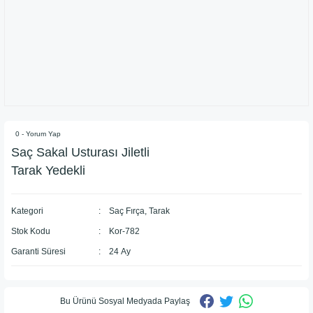
0 - Yorum Yap
Saç Sakal Usturası Jiletli
Tarak Yedekli
Kategori
Saç Fırça, Tarak
Stok Kodu
Kor-782
Garanti Süresi
24 Ay
Bu Ürünü Sosyal Medyada Paylaş