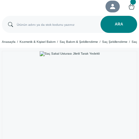
ARA
Anasayfa
Kozmetik & Kişisel Bakım
Saç Bakım & Şekillendirme
Saç Şekillendirme
Saç F