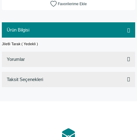
Ürün Bilgisi
Jiletli Tarak ( Yedekli )
Yorumlar
Taksit Seçenekleri
Bu ürüne ilk yorumu siz yapın!
Yorum Yaz