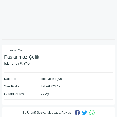
0 - Yorum Yap
Paslanmaz Çelik
Matara 5 Oz
Kategori
Hediyelik Eşya
Stok Kodu
Esk-ALK2247
Garanti Süresi
24 Ay
Bu Ürünü Sosyal Medyada Paylaş