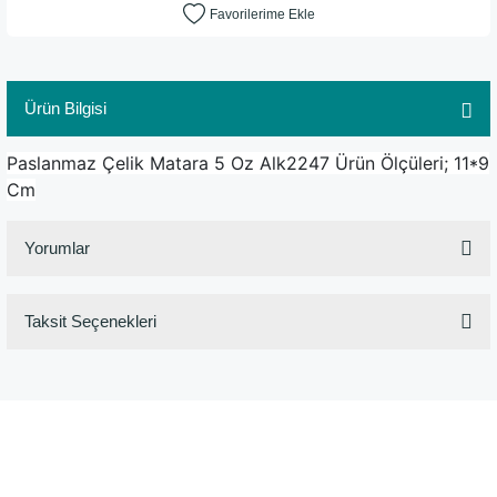
Ürün Bilgisi
Paslanmaz Çelik Matara 5 Oz Alk2247 Ürün Ölçüleri; 11*9
Cm
Yorumlar
Taksit Seçenekleri
Bu ürüne ilk yorumu siz yapın!
Yorum Yaz