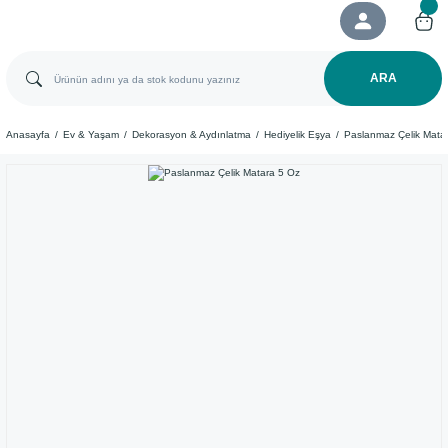
ARA
Anasayfa
Ev & Yaşam
Dekorasyon & Aydınlatma
Hediyelik Eşya
Paslanmaz Çelik Mata