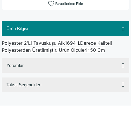
Ürün Bilgisi
Polyester 2'Li Tavuskuşu Alk1694 1.Derece Kaliteli
Polyesterden Üretilmiştir. Ürün Ölçüleri; 50 Cm
Yorumlar
Taksit Seçenekleri
Bu ürüne ilk yorumu siz yapın!
Yorum Yaz