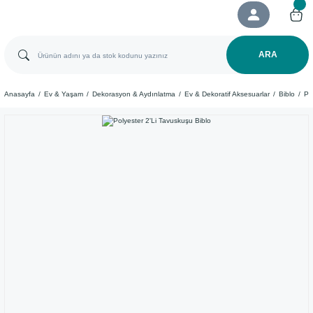
ARA
Anasayfa
Ev & Yaşam
Dekorasyon & Aydınlatma
Ev & Dekoratif Aksesuarlar
Biblo
Po