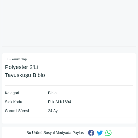
0 - Yorum Yap
Polyester 2'Li
Tavuskuşu Biblo
Kategori
Biblo
Stok Kodu
Esk-ALK1694
Garanti Süresi
24 Ay
Bu Ürünü Sosyal Medyada Paylaş