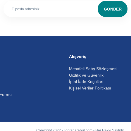
GÖNDER
Alışveriş
Mesafeli Satış Sözleşmesi
Gizlilik ve Güvenlik
İptal İade Koşullari
Kişisel Veriler Politikası
 Formu
Copyright 2022 - Toptanarabul.com - Her Hakkı Saklıdır