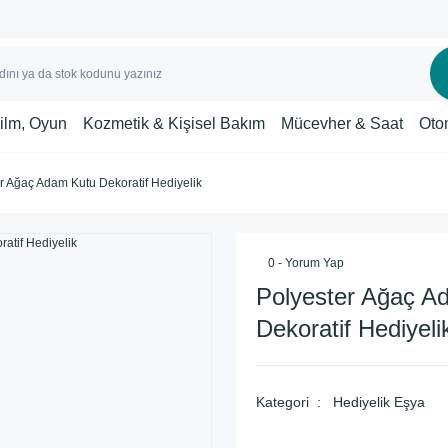
Film, Oyun
Kozmetik & Kişisel Bakım
Mücevher & Saat
Oto
r Ağaç Adam Kutu Dekoratif Hediyelik
0 - Yorum Yap
Polyester Ağaç A
Dekoratif Hediyeli
Kategori
Hediyelik Eşya