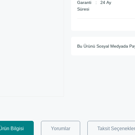
Garanti
24 Ay
Süresi
Bu Ürünü Sosyal Medyada Pa
Ürün Bilgisi
Yorumlar
Taksit Seçenekler