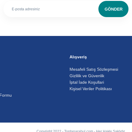
GÖNDER
Alışveriş
Mesafeli Satış Sözleşmesi
Gizlilik ve Güvenlik
İptal İade Koşullari
Kişisel Veriler Politikası
 Formu
Copyright 2022 - Toptanarabul.com - Her Hakkı Saklıdır