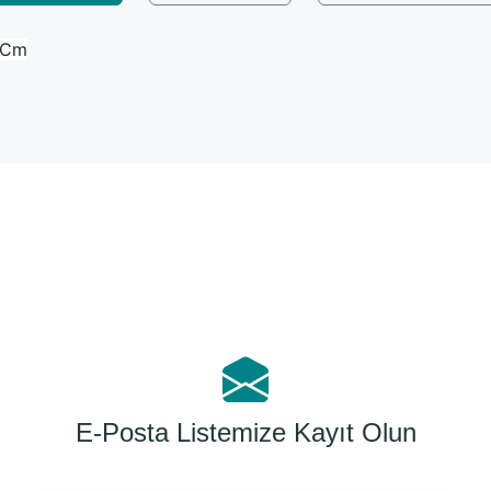
1 Cm
Bu ürüne ilk yorumu siz yapın!
Yorum Yaz
E-Posta Listemize Kayıt Olun