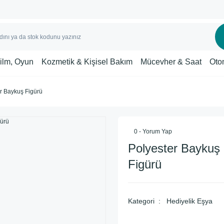
Film, Oyun
Kozmetik & Kişisel Bakım
Mücevher & Saat
Oto
r Baykuş Figürü
0 - Yorum Yap
Polyester Baykuş
Figürü
Kategori
Hediyelik Eşya