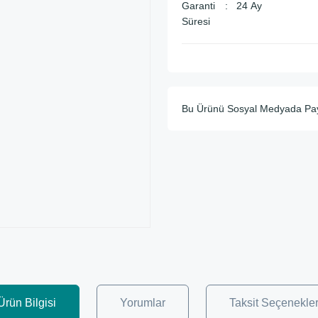
Garanti
24 Ay
Süresi
Bu Ürünü Sosyal Medyada Pa
Ürün Bilgisi
Yorumlar
Taksit Seçenekler