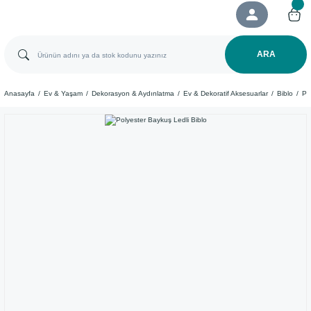
ARA
Anasayfa
Ev & Yaşam
Dekorasyon & Aydınlatma
Ev & Dekoratif Aksesuarlar
Biblo
Po