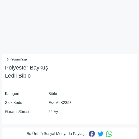
0 - Yorum Yap
Polyester Baykuş
Ledli Biblo
Kategori
Biblo
Stok Kodu
Esk-ALK2353
Garanti Süresi
24 Ay
Bu Ürünü Sosyal Medyada Paylaş