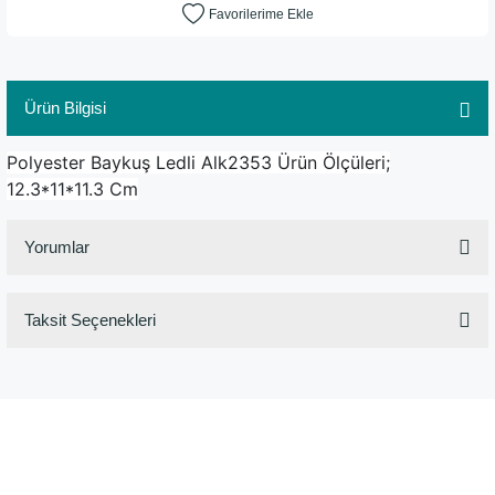
Ürün Bilgisi
Polyester Baykuş Ledli Alk2353 Ürün Ölçüleri;
12.3*11*11.3 Cm
Yorumlar
Taksit Seçenekleri
Bu ürüne ilk yorumu siz yapın!
Yorum Yaz