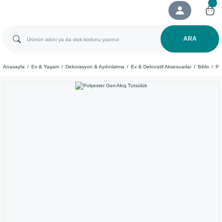
ARA
Anasayfa
Ev & Yaşam
Dekorasyon & Aydınlatma
Ev & Dekoratif Aksesuarlar
Biblo
Po