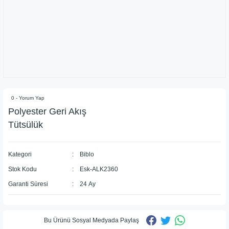
0 - Yorum Yap
Polyester Geri Akış
Tütsülük
Kategori
Biblo
Stok Kodu
Esk-ALK2360
Garanti Süresi
24 Ay
Bu Ürünü Sosyal Medyada Paylaş