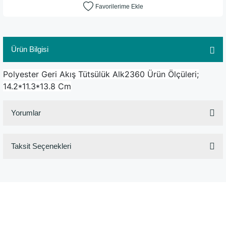
Ürün Bilgisi
Polyester Geri Akış Tütsülük Alk2360 Ürün Ölçüleri;
14.2*11.3*13.8 Cm
Yorumlar
Taksit Seçenekleri
Bu ürüne ilk yorumu siz yapın!
Yorum Yaz