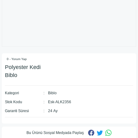
0 - Yorum Yap
Polyester Kedi
Biblo
Kategori
Biblo
Stok Kodu
Esk-ALK2356
Garanti Süresi
24 Ay
Bu Ürünü Sosyal Medyada Paylaş