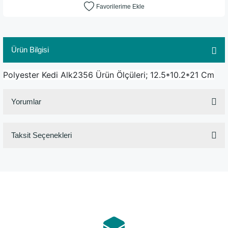
Ürün Bilgisi
Polyester Kedi Alk2356 Ürün Ölçüleri; 12.5*10.2*21 Cm
Yorumlar
Taksit Seçenekleri
Bu ürüne ilk yorumu siz yapın!
Yorum Yaz