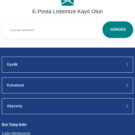
E-Posta Listemize Kayıt Olun
GÖNDER
Üyelik
Kurumsal
Alışveriş
Bizi Takip Edin
Çağrı Merkezimiz