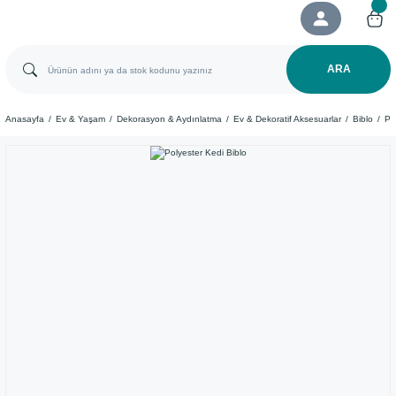
ARA
Anasayfa
Ev & Yaşam
Dekorasyon & Aydınlatma
Ev & Dekoratif Aksesuarlar
Biblo
Po