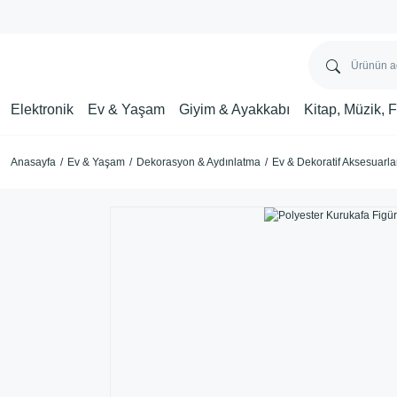
Elektronik
Ev & Yaşam
Giyim & Ayakkabı
Kitap, Müzik, 
Anasayfa
Ev & Yaşam
Dekorasyon & Aydınlatma
Ev & Dekoratif Aksesuarla