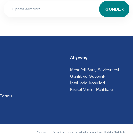
GÖNDER
Alışveriş
Mesafeli Satış Sözleşmesi
Gizlilik ve Güvenlik
İptal İade Koşullari
Kişisel Veriler Politikası
 Formu
Copyright 2022 - Toptanarabul.com - Her Hakkı Saklıdır