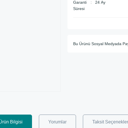
Garanti
24 Ay
Süresi
Bu Ürünü Sosyal Medyada Pa
Ürün Bilgisi
Yorumlar
Taksit Seçenekler