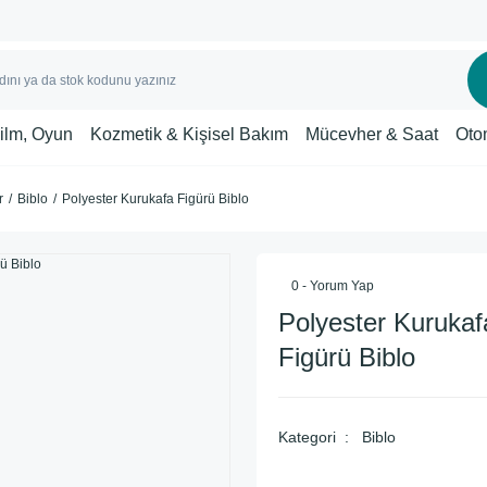
Film, Oyun
Kozmetik & Kişisel Bakım
Mücevher & Saat
Oto
r
Biblo
Polyester Kurukafa Figürü Biblo
0 - Yorum Yap
Polyester Kurukaf
Figürü Biblo
Kategori
Biblo