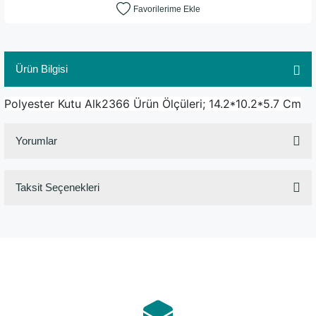
Ürün Bilgisi
Polyester Kutu Alk2366 Ürün Ölçüleri; 14.2*10.2*5.7 Cm
Yorumlar
Taksit Seçenekleri
Bu ürüne ilk yorumu siz yapın!
Yorum Yaz