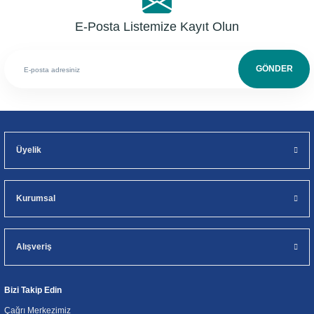
E-Posta Listemize Kayıt Olun
GÖNDER
Üyelik
Kurumsal
Alışveriş
Bizi Takip Edin
Çağrı Merkezimiz