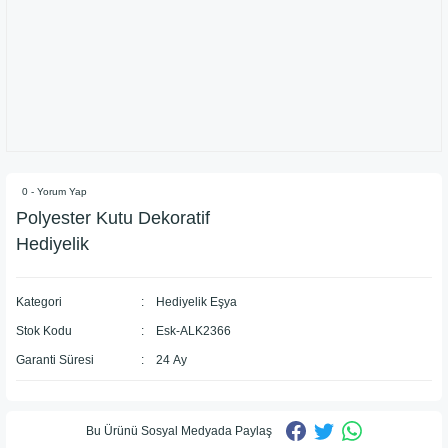
0 - Yorum Yap
Polyester Kutu Dekoratif
Hediyelik
Kategori
Hediyelik Eşya
Stok Kodu
Esk-ALK2366
Garanti Süresi
24 Ay
Bu Ürünü Sosyal Medyada Paylaş