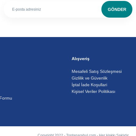
GÖNDER
Alışveriş
Mesafeli Satış Sözleşmesi
Gizlilik ve Güvenlik
İptal İade Koşullari
Kişisel Veriler Politikası
 Formu
Copyright 2022 - Toptanarabul.com - Her Hakkı Saklıdır