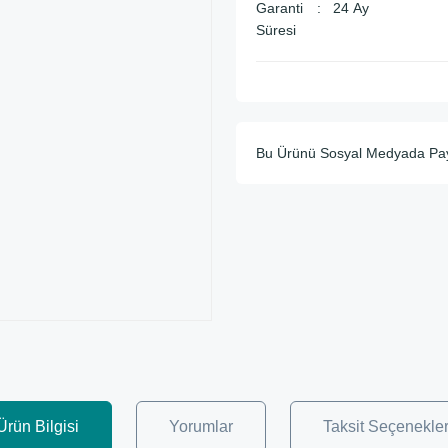
Garanti
24 Ay
Süresi
Bu Ürünü Sosyal Medyada Pa
Ürün Bilgisi
Yorumlar
Taksit Seçenekler