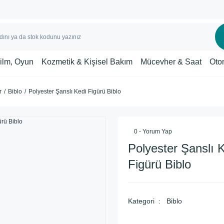
Film, Oyun
Kozmetik & Kişisel Bakım
Mücevher & Saat
Oto
r
Biblo
Polyester Şanslı Kedi Figürü Biblo
0 - Yorum Yap
Polyester Şanslı 
Figürü Biblo
Kategori
Biblo