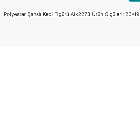
Polyester Şanslı Kedi Figürü Alk2273 Ürün Ölçüleri; 23*1