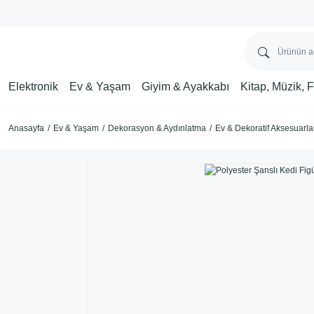
Elektronik
Ev & Yaşam
Giyim & Ayakkabı
Kitap, Müzik, 
Anasayfa
Ev & Yaşam
Dekorasyon & Aydınlatma
Ev & Dekoratif Aksesuarla