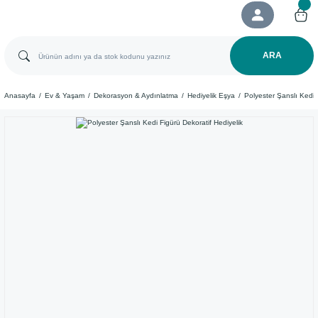
ARA
Anasayfa
Ev & Yaşam
Dekorasyon & Aydınlatma
Hediyelik Eşya
Polyester Şanslı Kedi 