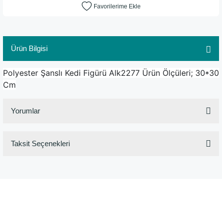
Ürün Bilgisi
Polyester Şanslı Kedi Figürü Alk2277 Ürün Ölçüleri; 30*30
Cm
Yorumlar
Taksit Seçenekleri
Bu ürüne ilk yorumu siz yapın!
Yorum Yaz