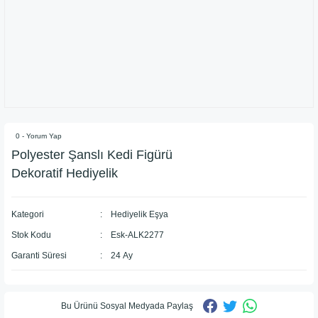
0 - Yorum Yap
Polyester Şanslı Kedi Figürü
Dekoratif Hediyelik
Kategori
Hediyelik Eşya
Stok Kodu
Esk-ALK2277
Garanti Süresi
24 Ay
Bu Ürünü Sosyal Medyada Paylaş