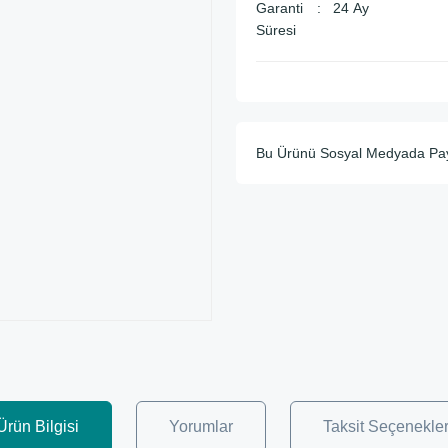
Garanti
24 Ay
Süresi
Bu Ürünü Sosyal Medyada Pa
Ürün Bilgisi
Yorumlar
Taksit Seçenekler