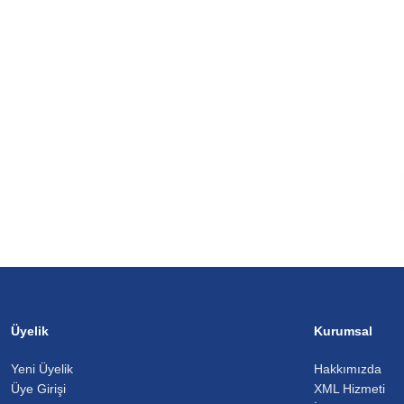
Üyelik
Kurumsal
Yeni Üyelik
Hakkımızda
Üye Girişi
XML Hizmeti