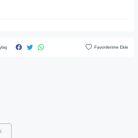
ylaş
i