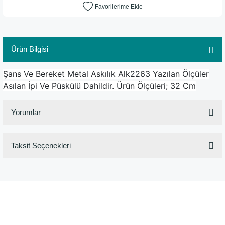
Ürün Bilgisi
Şans Ve Bereket Metal Askılık Alk2263 Yazılan Ölçüler
Asılan İpi Ve Püskülü Dahildir. Ürün Ölçüleri; 32 Cm
Yorumlar
Taksit Seçenekleri
Bu ürüne ilk yorumu siz yapın!
Yorum Yaz