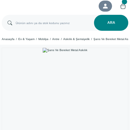
ARA
Anasayfa
Ev & Yaşam
Mobilya
Antre
Askılık & Şemsiyelik
Şans Ve Bereket Metal Askı