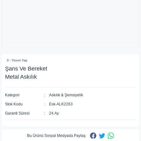
0 - Yorum Yap
Şans Ve Bereket
Metal Askılık
Kategori
Askılık & Şemsiyelik
Stok Kodu
Esk-ALK2263
Garanti Süresi
24 Ay
Bu Ürünü Sosyal Medyada Paylaş