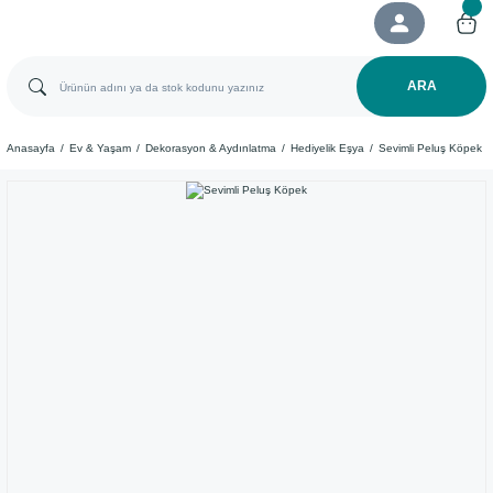
ARA
Anasayfa
Ev & Yaşam
Dekorasyon & Aydınlatma
Hediyelik Eşya
Sevimli Peluş Köpek