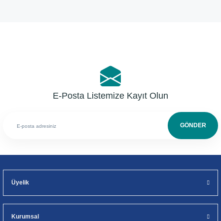
Yorum Yaz
E-Posta Listemize Kayıt Olun
GÖNDER
Üyelik
Kurumsal