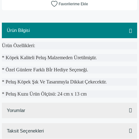
Ürün Bilgisi
Ürün Özellikleri:
* Köpek Kaliteli Peluş Malzemeden Üretilmiştir.
* Özel Günlere Farklı Bİr Hediye Seçeneği.
* Peluş Köpek Şık Ve Tasarımıyla Dikkat Çekecektir.
* Peluş Kuzu Ürün Ölçüsü: 24 cm x 13 cm
Yorumlar
Taksit Seçenekleri
Bu ürüne ilk yorumu siz yapın!