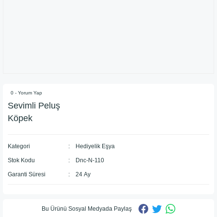
0 - Yorum Yap
Sevimli Peluş
Köpek
Kategori
Hediyelik Eşya
Stok Kodu
Dnc-N-110
Garanti Süresi
24 Ay
Bu Ürünü Sosyal Medyada Paylaş