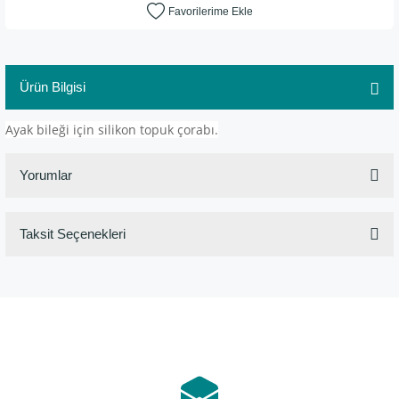
Ürün Bilgisi
Ayak bileği için silikon topuk çorabı.
Yorumlar
Taksit Seçenekleri
Bu ürüne ilk yorumu siz yapın!
Yorum Yaz