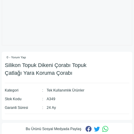
0 - Yorum Yap
Silikon Topuk Dikeni Çorabı Topuk
Çatlağı Yara Koruma Çorabı
Kategori
Tek Kullanımlık Ürünler
Stok Kodu
A349
Garanti Süresi
24 Ay
Bu Ürünü Sosyal Medyada Paylaş