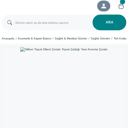
ARA
Anasayfa
Kozmetik & Kişisel Bakım
Sağlık & Medikal Ürünler
Sağlık Ürünleri
Tek Kullan