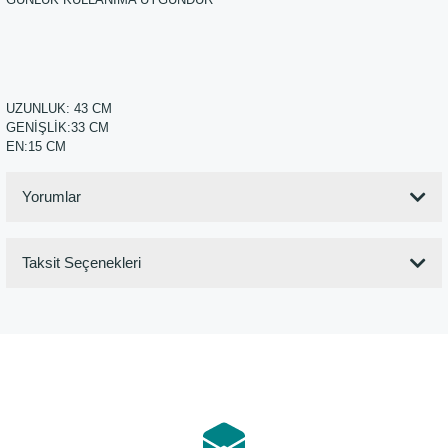
UZUNLUK: 43 CM
GENİŞLİK:33 CM
EN:15 CM
Yorumlar
Taksit Seçenekleri
Bu ürüne ilk yorumu siz yapın!
Yorum Yaz