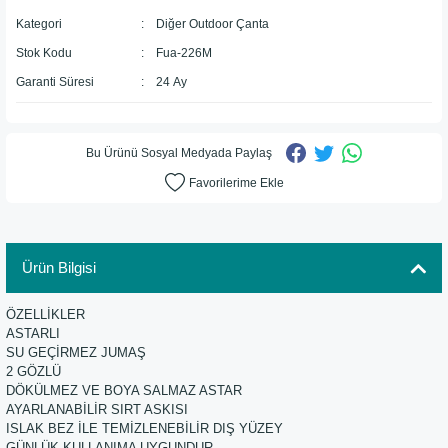
Kategori
Diğer Outdoor Çanta
Stok Kodu
Fua-226M
Garanti Süresi
24 Ay
Bu Ürünü Sosyal Medyada Paylaş
Ürün Bilgisi
ÖZELLİKLER
ASTARLI
SU GEÇİRMEZ JUMAŞ
2 GÖZLÜ
DÖKÜLMEZ VE BOYA SALMAZ ASTAR
AYARLANABİLİR SIRT ASKISI
ISLAK BEZ İLE TEMİZLENEBİLİR DIŞ YÜZEY
GÜNLÜK KULLANIMA UYGUNDUR