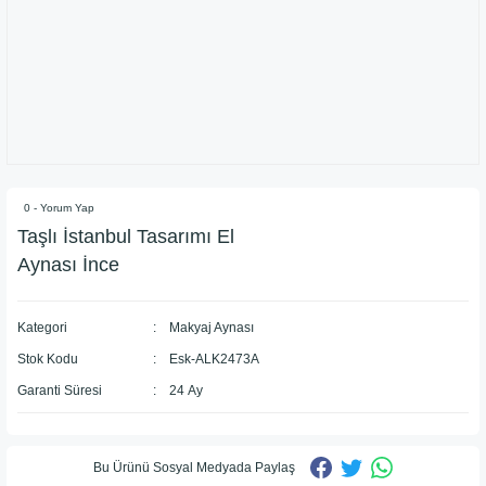
0 - Yorum Yap
Taşlı İstanbul Tasarımı El
Aynası İnce
Kategori
Makyaj Aynası
Stok Kodu
Esk-ALK2473A
Garanti Süresi
24 Ay
Bu Ürünü Sosyal Medyada Paylaş