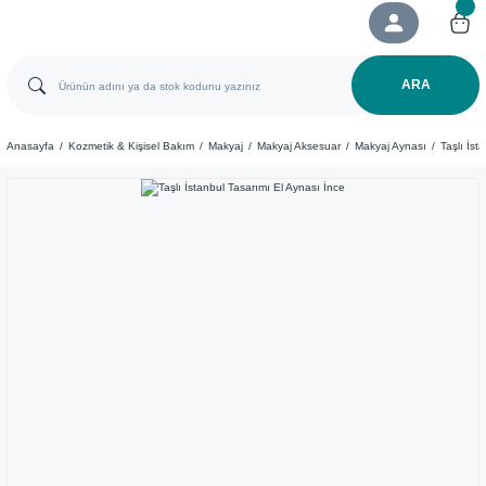
ARA
Anasayfa
Kozmetik & Kişisel Bakım
Makyaj
Makyaj Aksesuar
Makyaj Aynası
Taşlı İst