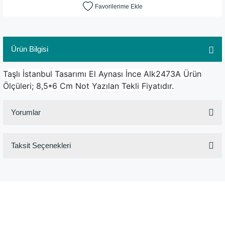
Ürün Bilgisi
Taşlı İstanbul Tasarımı El Aynası İnce Alk2473A Ürün
Ölçüleri; 8,5*6 Cm Not Yazılan Tekli Fiyatıdır.
Yorumlar
Taksit Seçenekleri
Bu ürüne ilk yorumu siz yapın!
Yorum Yaz