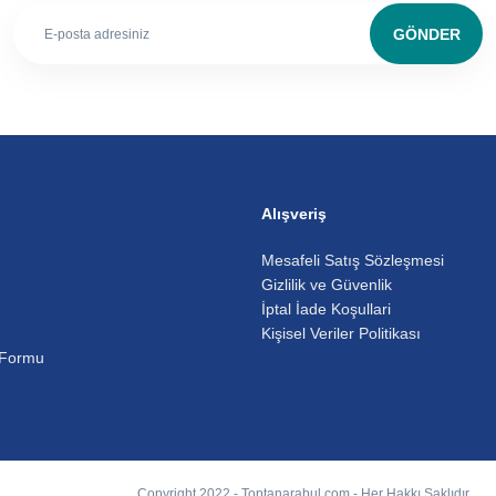
GÖNDER
Alışveriş
Mesafeli Satış Sözleşmesi
Gizlilik ve Güvenlik
İptal İade Koşullari
Kişisel Veriler Politikası
 Formu
Copyright 2022 - Toptanarabul.com - Her Hakkı Saklıdır