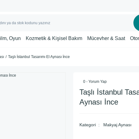
Film, Oyun
Kozmetik & Kişisel Bakım
Mücevher & Saat
Oto
ası
Taşlı İstanbul Tasarımı El Aynası İnce
0 - Yorum Yap
Taşlı İstanbul Tas
Aynası İnce
Kategori
Makyaj Aynası