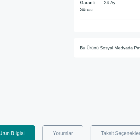
Garanti
24 Ay
Süresi
Bu Ürünü Sosyal Medyada Pa
Ürün Bilgisi
Yorumlar
Taksit Seçenekler