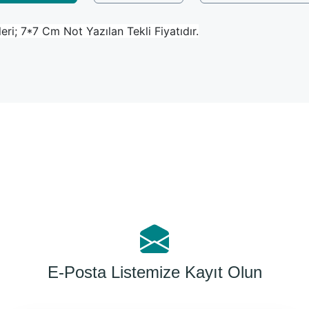
ri; 7*7 Cm Not Yazılan Tekli Fiyatıdır.
Bu ürüne ilk yorumu siz yapın!
Yorum Yaz
E-Posta Listemize Kayıt Olun