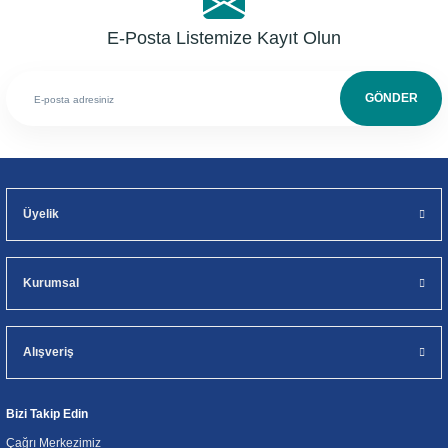
E-Posta Listemize Kayıt Olun
GÖNDER
Üyelik
Kurumsal
Alışveriş
Bizi Takip Edin
Çağrı Merkezimiz