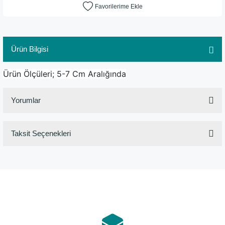
Ürün Bilgisi
Ürün Ölçüleri; 5-7 Cm Aralığında
Yorumlar
Taksit Seçenekleri
Bu ürüne ilk yorumu siz yapın!
Yorum Yaz