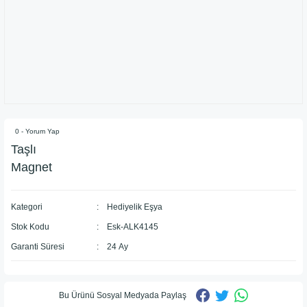
0 - Yorum Yap
Taşlı
Magnet
Kategori
Hediyelik Eşya
Stok Kodu
Esk-ALK4145
Garanti Süresi
24 Ay
Bu Ürünü Sosyal Medyada Paylaş