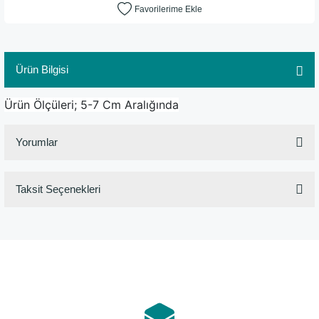
Ürün Bilgisi
Ürün Ölçüleri; 5-7 Cm Aralığında
Yorumlar
Taksit Seçenekleri
Bu ürüne ilk yorumu siz yapın!
Yorum Yaz