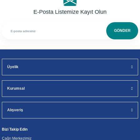
E-Posta Listemize Kayıt Olun
GÖNDER
Üyelik
Kurumsal
Alışveriş
Bizi Takip Edin
Çağrı Merkezimiz