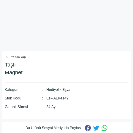
0 - Yorum Yap
Taşlı
Magnet
Kategori
Hediyelik Eşya
Stok Kodu
Esk-ALK4149
Garanti Süresi
24 Ay
Bu Ürünü Sosyal Medyada Paylaş