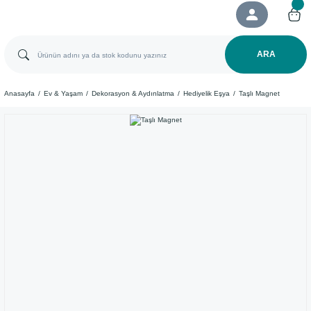
ARA
Anasayfa
Ev & Yaşam
Dekorasyon & Aydınlatma
Hediyelik Eşya
Taşlı Magnet