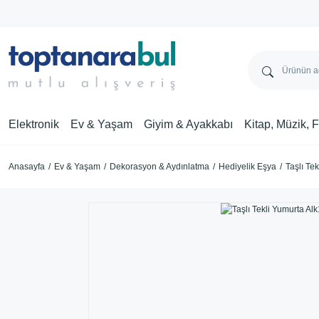
Elektronik
Ev & Yaşam
Giyim & Ayakkabı
Kitap, Müzik, 
Anasayfa
Ev & Yaşam
Dekorasyon & Aydınlatma
Hediyelik Eşya
Taşlı Te