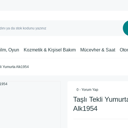
Film, Oyun
Kozmetik & Kişisel Bakım
Mücevher & Saat
Oto
kli Yumurta Alk1954
0 - Yorum Yap
Taşlı Tekli Yumurt
Alk1954