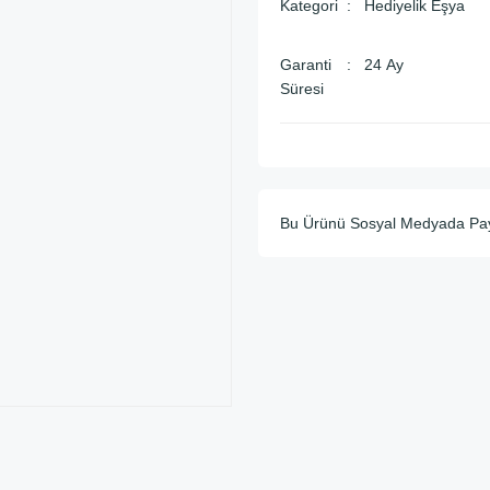
Kategori
Hediyelik Eşya
Garanti
24 Ay
Süresi
Bu Ürünü Sosyal Medyada Pa