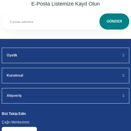
E-Posta Listemize Kayıt Olun
GÖNDER
Üyelik
Kurumsal
Alışveriş
Bizi Takip Edin
Çağrı Merkezimiz