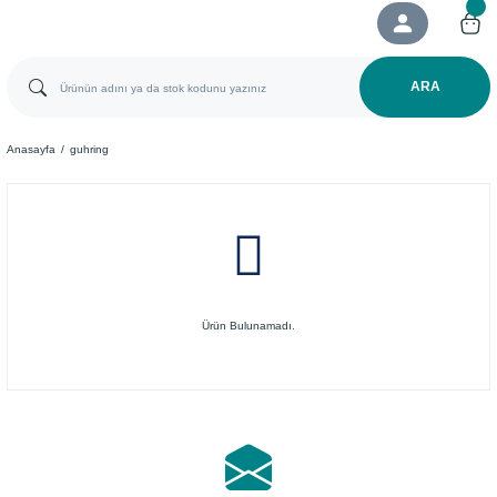
ARA
Anasayfa
guhring
Ürün Bulunamadı.